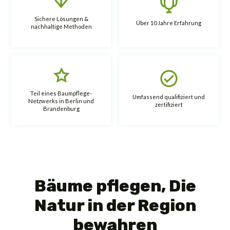
Sichere Lösungen &
Über 10 Jahre Erfahrung
nachhaltige Methoden
Teil eines Baumpflege-
Umfassend qualifiziert und
Netzwerks in Berlin und
zertifiziert
Brandenburg
Bäume pflegen, Die
Natur in der Region
bewahren