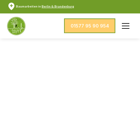
Baumarbeiten in
Berlin & Brandenburg
01577 95 90 954