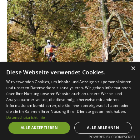
×
Diese Webseite verwendet Cookies.
Wir verwenden Cookies, um Inhalte und Anzeigen zu personalisieren
und unseren Datenverkehr zu analysieren. Wir geben Informationen
über Ihre Nutzung unserer Website auch an unsere Werbe- und
Analysepartner weiter, die diese möglicherweise mit anderen
Unsere Baumdienstleistungen
Informationen kombinieren, die Sie ihnen bereitgestellt haben oder
die sie im Rahmen Ihrer Nutzung ihrer Dienste gesammelt haben.
Datenschutzrichtlinie
Für Privatkunden,
ALLE AKZEPTIEREN
ALLE ABLEHNEN
Hausverwaltungen und
POWERED BY COOKIESCRIPT