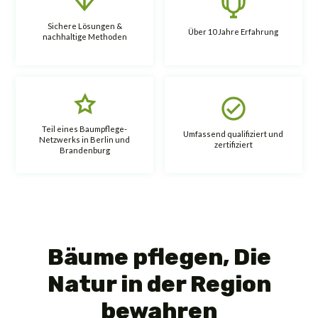
Sichere Lösungen &
Über 10 Jahre Erfahrung
nachhaltige Methoden
Teil eines Baumpflege-
Umfassend qualifiziert und
Netzwerks in Berlin und
zertifiziert
Brandenburg
Bäume pflegen, Die
Natur in der Region
bewahren