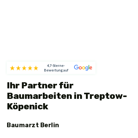
4,7-Sterne-
Bewertung auf
Ihr Partner für
Baumarbeiten in Treptow-
Köpenick
Baumarzt Berlin