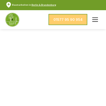
Baumarbeiten in
Berlin & Brandenburg
01577 95 90 954