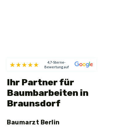
4,7-Sterne-
Bewertung auf
Ihr Partner für
Baumbarbeiten in
Braunsdorf
Baumarzt Berlin