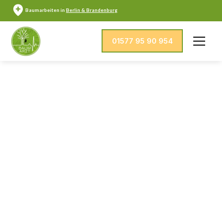
Baumarbeiten in
Berlin & Brandenburg
01577 95 90 954