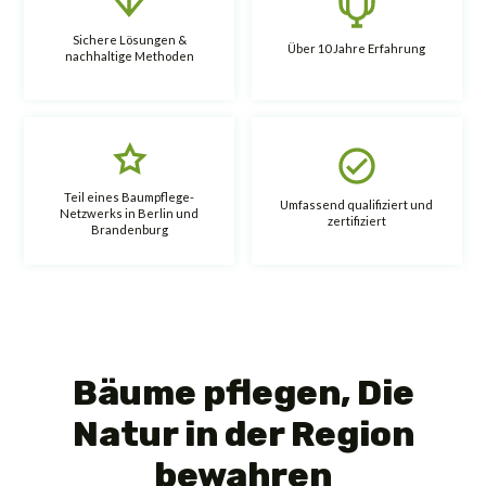
Sichere Lösungen &
Über 10 Jahre Erfahrung
nachhaltige Methoden
Teil eines Baumpflege-
Umfassend qualifiziert und
Netzwerks in Berlin und
zertifiziert
Brandenburg
Bäume pflegen, Die
Natur in der Region
bewahren