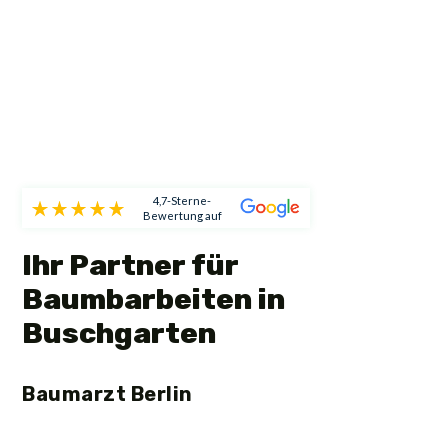
4,7-Sterne-
Bewertung auf
Ihr Partner für
Baumbarbeiten in
Buschgarten
Baumarzt Berlin