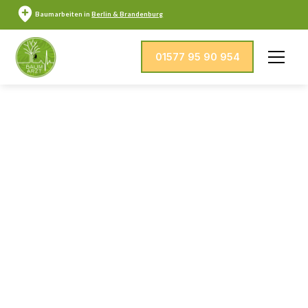
Baumarbeiten in
Berlin & Brandenburg
01577 95 90 954