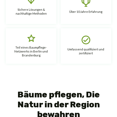
Sichere Lösungen &
Über 10 Jahre Erfahrung
nachhaltige Methoden
Teil eines Baumpflege-
Umfassend qualifiziert und
Netzwerks in Berlin und
zertifiziert
Brandenburg
Bäume pflegen, Die
Natur in der Region
bewahren