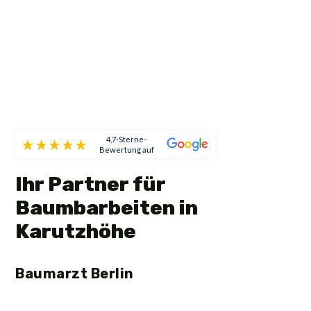
4,7-Sterne-
Bewertung auf
Ihr Partner für
Baumbarbeiten in
Karutzhöhe
Baumarzt Berlin