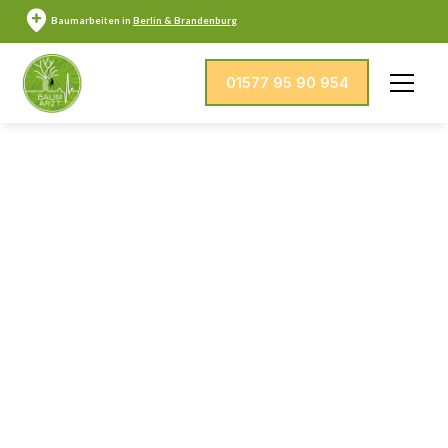
Baumarbeiten in
Berlin & Brandenburg
01577 95 90 954