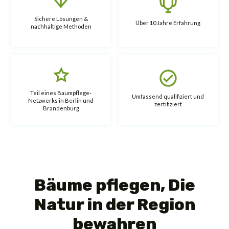
Sichere Lösungen &
Über 10 Jahre Erfahrung
nachhaltige Methoden
Teil eines Baumpflege-
Umfassend qualifiziert und
Netzwerks in Berlin und
zertifiziert
Brandenburg
Bäume pflegen, Die
Natur in der Region
bewahren