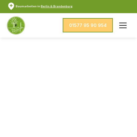
Baumarbeiten in
Berlin & Brandenburg
01577 95 90 954