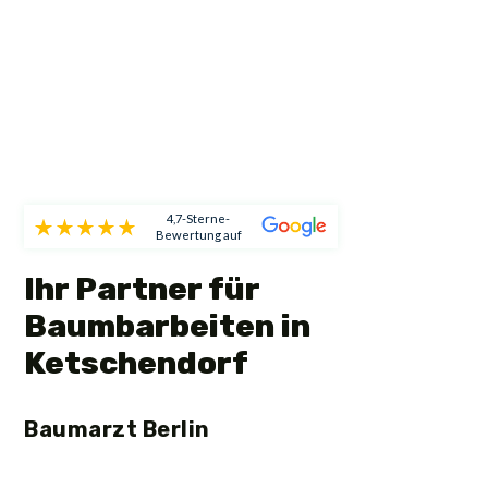
4,7-Sterne-
Bewertung auf
Ihr Partner für
Baumbarbeiten in
Ketschendorf
Baumarzt Berlin