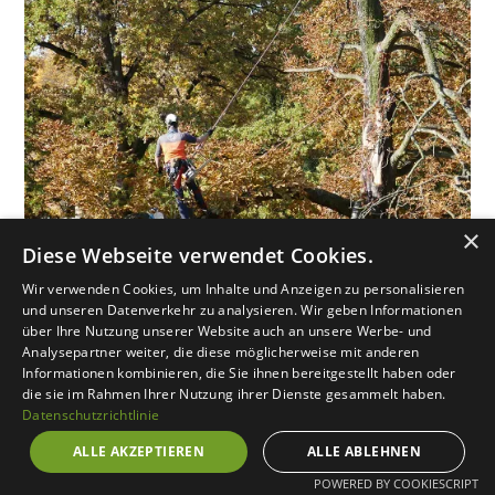
×
Diese Webseite verwendet Cookies.
Wir verwenden Cookies, um Inhalte und Anzeigen zu personalisieren
und unseren Datenverkehr zu analysieren. Wir geben Informationen
über Ihre Nutzung unserer Website auch an unsere Werbe- und
Unsere Baumdienstleistungen
Analysepartner weiter, die diese möglicherweise mit anderen
Informationen kombinieren, die Sie ihnen bereitgestellt haben oder
die sie im Rahmen Ihrer Nutzung ihrer Dienste gesammelt haben.
Datenschutzrichtlinie
Für Privatkunden,
ALLE AKZEPTIEREN
ALLE ABLEHNEN
Hausverwaltungen und
Geschäftskunden
POWERED BY COOKIESCRIPT