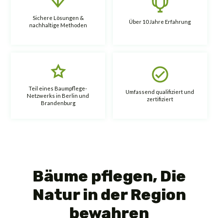
Sichere Lösungen &
Über 10 Jahre Erfahrung
nachhaltige Methoden
Teil eines Baumpflege-
Umfassend qualifiziert und
Netzwerks in Berlin und
zertifiziert
Brandenburg
Bäume pflegen, Die
Natur in der Region
bewahren