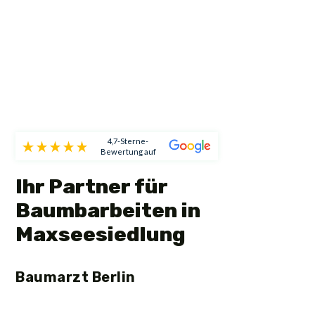
4,7-Sterne-
Bewertung auf
Ihr Partner für
Baumbarbeiten in
Maxseesiedlung
Baumarzt Berlin