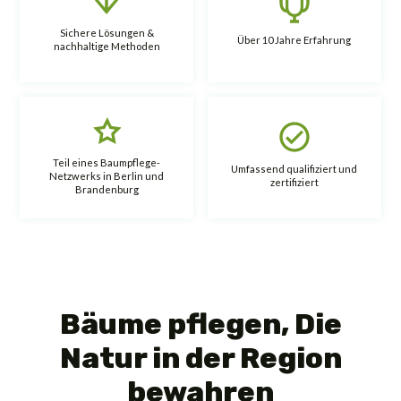
Sichere Lösungen &
Über 10 Jahre Erfahrung
nachhaltige Methoden
Teil eines Baumpflege-
Umfassend qualifiziert und
Netzwerks in Berlin und
zertifiziert
Brandenburg
Bäume pflegen, Die
Natur in der Region
bewahren