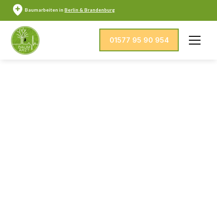
Baumarbeiten in
Berlin & Brandenburg
01577 95 90 954