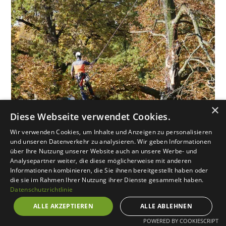
×
Diese Webseite verwendet Cookies.
Wir verwenden Cookies, um Inhalte und Anzeigen zu personalisieren
und unseren Datenverkehr zu analysieren. Wir geben Informationen
über Ihre Nutzung unserer Website auch an unsere Werbe- und
Unsere Baumdienstleistungen
Analysepartner weiter, die diese möglicherweise mit anderen
Informationen kombinieren, die Sie ihnen bereitgestellt haben oder
die sie im Rahmen Ihrer Nutzung ihrer Dienste gesammelt haben.
Datenschutzrichtlinie
Für Privatkunden,
ALLE AKZEPTIEREN
ALLE ABLEHNEN
Hausverwaltungen und
Geschäftskunden
POWERED BY COOKIESCRIPT